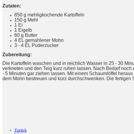
Zutaten:
850 g mehligkochende Kartoffeln
150 g Mehl
1 Ei
1 Eigelb
60 g Butter
4 EL gemahlener Mohn
3 - 4 EL Puderzucker
Zubereitung:
Die Kartoffeln waschen und in reichlich Wasser in 25 - 30 Mi
verkneten und den Teig kurz ruhen lassen. Nach Bedarf noch 
- 5 Minuten gar ziehen lassen. Mit einem Schaumlöffel heraus
dem Mohn bestreuen und kurz durchschwenken. Die fertigen S
Zurück