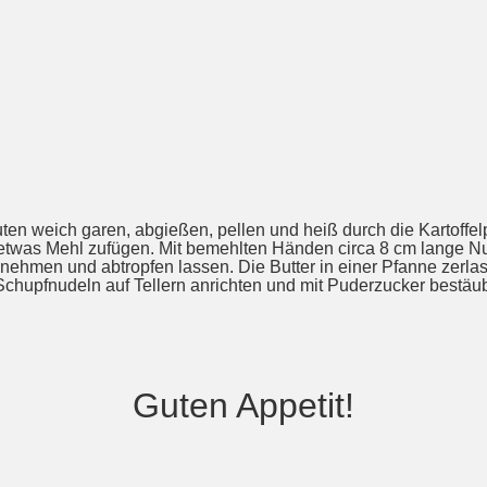
nuten weich garen, abgießen, pellen und heiß durch die Kartoff
etwas Mehl zufügen. Mit bemehlten Händen circa 8 cm lange Nu
 nehmen und abtropfen lassen. Die Butter in einer Pfanne zerla
chupfnudeln auf Tellern anrichten und mit Puderzucker bestäu
Guten Appetit!