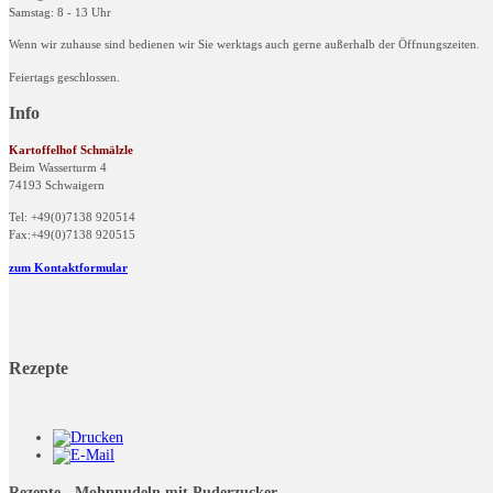
Samstag: 8 - 13 Uhr
Wenn wir zuhause sind bedienen wir Sie werktags auch gerne außerhalb der Öffnungszeiten.
Feiertags geschlossen.
Info
Kartoffelhof Schmälzle
Beim Wasserturm 4
74193 Schwaigern
Tel: +49(0)7138 920514
Fax:+49(0)7138 920515
zum Kontaktformular
Rezepte
Rezepte - Mohnnudeln mit Puderzucker