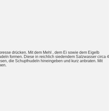
elpresse drücken. Mit dem Mehl , dem Ei sowie dem Eigelb
deln formen. Diese in reichlich siedendem Salzwasser circa 4
ssen, die Schupfnudeln hineingeben und kurz anbraten. Mit
ben.