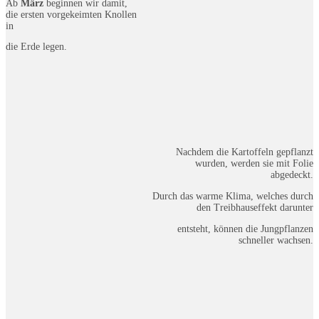
Ab
März
beginnen wir damit,
die ersten vorgekeimten Knollen
in
die Erde legen.
Nachdem die Kartoffeln gepflanzt
wurden, werden sie mit Folie
abgedeckt.
Durch das warme Klima, welches durch
den Treibhauseffekt darunter
entsteht, können die Jungpflanzen
schneller wachsen.