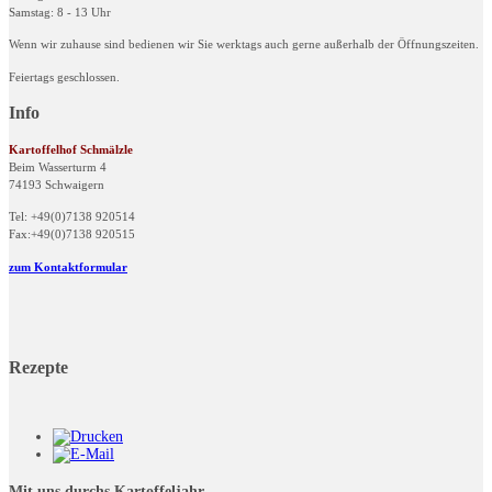
Samstag: 8 - 13 Uhr
Wenn wir zuhause sind bedienen wir Sie werktags auch gerne außerhalb der Öffnungszeiten.
Feiertags geschlossen.
Info
Kartoffelhof Schmälzle
Beim Wasserturm 4
74193 Schwaigern
Tel: +49(0)7138 920514
Fax:+49(0)7138 920515
zum Kontaktformular
Rezepte
Mit uns durchs Kartoffeljahr